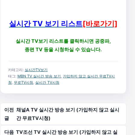
실시간 TV 보기 리스트
[바로가기]
실시간 TV보기 리스트를 클릭하시면 공중파,
종편 TV 등을 시청하실 수 있습니다.
카테고리:
실시간TV보기
태그:
MBN TV 실시간 방송 보기
,
가입하지 않고 실시간 무료TV시
청
,
무로TV시청
,
실시간 TV시청
글 탐색
이전
채널A TV 실시간 방송 보기 (가입하지 않고 실시
글
간 무료TV시청)
다음
TV조선 TV 실시간 방송 보기 (가입하지 않고 실