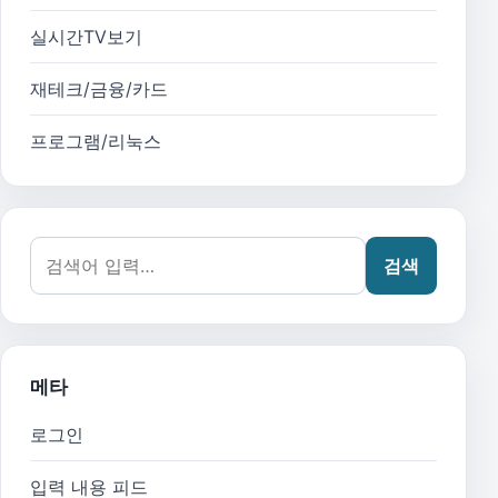
실시간TV보기
재테크/금융/카드
프로그램/리눅스
검색어:
검색
메타
로그인
입력 내용 피드