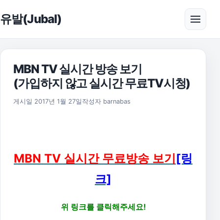
본문으로 건너뛰기
유발(Jubal)
메뉴 
MBN TV 실시간 방송 보기
(가입하지 않고 실시간 무료TV시청)
2019년 12월 18일
게시일
2017년 1월 27일
작성자
barnabas
MBN TV 실시간 무료방송 보기
[링
크]
위 링크를 클릭해주세요!