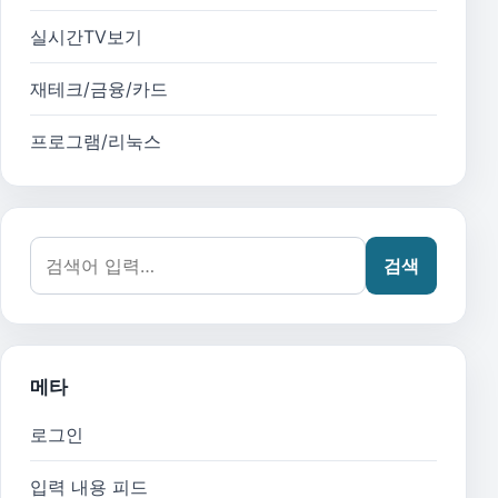
실시간TV보기
재테크/금융/카드
프로그램/리눅스
검색어:
검색
메타
로그인
입력 내용 피드