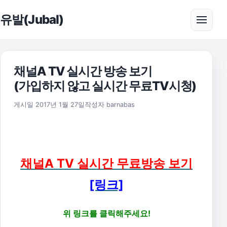
본문으로 건너뛰기
유발(Jubal)
메뉴 
채널A TV 실시간 방송 보기
(가입하지 않고 실시간 무료TV시청)
2023년 7월 7일
게시일
2017년 1월 27일
작성자
barnabas
채널A TV 실시간 무료방송 보기
[링크]
위 링크를 클릭해주세요!