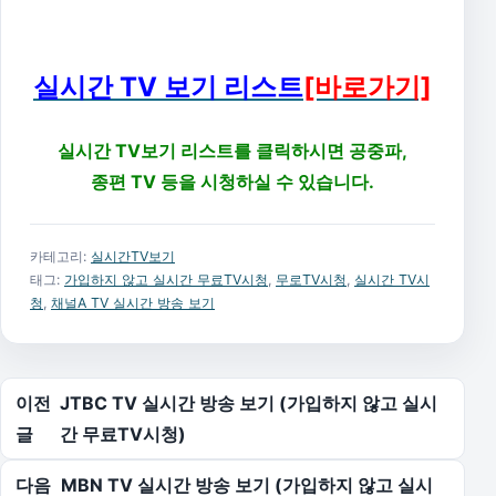
실시간 TV 보기 리스트
[바로가기]
실시간 TV보기 리스트를 클릭하시면 공중파,
종편 TV 등을 시청하실 수 있습니다.
카테고리:
실시간TV보기
태그:
가입하지 않고 실시간 무료TV시청
,
무로TV시청
,
실시간 TV시
청
,
채널A TV 실시간 방송 보기
글 탐색
이전
JTBC TV 실시간 방송 보기 (가입하지 않고 실시
글
간 무료TV시청)
다음
MBN TV 실시간 방송 보기 (가입하지 않고 실시