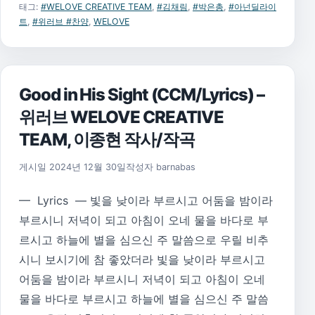
태그:
#WELOVE CREATIVE TEAM
,
#김채림
,
#박은총
,
#아넌딜라이
트
,
#위러브 #찬양
,
WELOVE
Good in His Sight (CCM/Lyrics) –
위러브 WELOVE CREATIVE
TEAM, 이종현 작사/작곡
게시일
2024년 12월 30일
작성자
barnabas
— Lyrics — 빛을 낮이라 부르시고 어둠을 밤이라
부르시니 저녁이 되고 아침이 오네 물을 바다로 부
르시고 하늘에 별을 심으신 주 말씀으로 우릴 비추
시니 보시기에 참 좋았더라 빛을 낮이라 부르시고
어둠을 밤이라 부르시니 저녁이 되고 아침이 오네
물을 바다로 부르시고 하늘에 별을 심으신 주 말씀