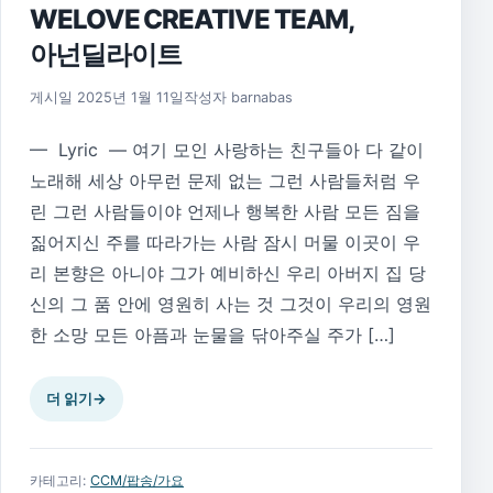
WELOVE CREATIVE TEAM,
아넌딜라이트
게시일
2025년 1월 11일
작성자
barnabas
— Lyric — 여기 모인 사랑하는 친구들아 다 같이
노래해 세상 아무런 문제 없는 그런 사람들처럼 우
린 그런 사람들이야 언제나 행복한 사람 모든 짐을
짊어지신 주를 따라가는 사람 잠시 머물 이곳이 우
리 본향은 아니야 그가 예비하신 우리 아버지 집 당
신의 그 품 안에 영원히 사는 것 그것이 우리의 영원
한 소망 모든 아픔과 눈물을 닦아주실 주가 […]
더 읽기
→
카테고리:
CCM/팝송/가요