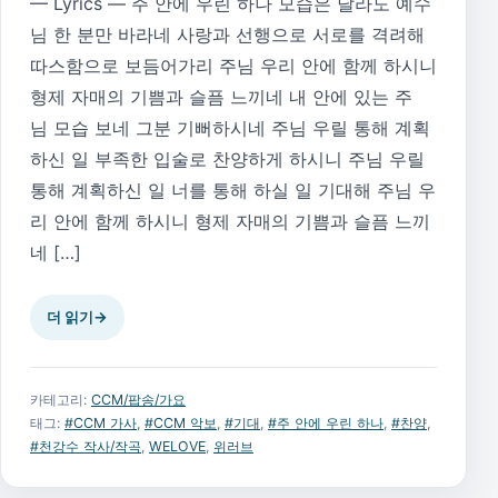
— Lyrics — 주 안에 우린 하나 모습은 달라도 예수
님 한 분만 바라네 사랑과 선행으로 서로를 격려해
따스함으로 보듬어가리 주님 우리 안에 함께 하시니
형제 자매의 기쁨과 슬픔 느끼네 내 안에 있는 주
님 모습 보네 그분 기뻐하시네 주님 우릴 통해 계획
하신 일 부족한 입술로 찬양하게 하시니 주님 우릴
통해 계획하신 일 너를 통해 하실 일 기대해 주님 우
리 안에 함께 하시니 형제 자매의 기쁨과 슬픔 느끼
네 […]
더 읽기
→
카테고리:
CCM/팝송/가요
태그:
#CCM 가사
,
#CCM 악보
,
#기대
,
#주 안에 우린 하나
,
#찬양
,
#천강수 작사/작곡
,
WELOVE
,
위러브