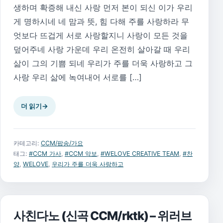
생하며 확증해 내신 사랑 먼저 본이 되신 이가 우리
게 명하시네 네 맘과 뜻, 힘 다해 주를 사랑하라 무
엇보다 뜨겁게 서로 사랑할지니 사랑이 모든 것을
덮어주네 사랑 가운데 우리 온전히 살아갈 때 우리
삶이 그의 기쁨 되네 우리가 주를 더욱 사랑하고 그
사랑 우리 삶에 녹여내어 서로를 […]
더 읽기
→
카테고리:
CCM/팝송/가요
태그:
#CCM 가사
,
#CCM 악보
,
#WELOVE CREATIVE TEAM
,
#찬
양
,
WELOVE
,
우리가 주를 더욱 사랑하고
사친다노 (신곡 CCM/rktk) – 위러브