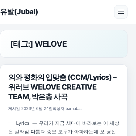
본문으로 건너뛰기
유발(Jubal)
메뉴 
[태그:]
WELOVE
의와 평화의 입맞춤 (CCM/Lyrics) –
위러브 WELOVE CREATIVE
TEAM, 박은총 사곡
게시일
2026년 6월 24일
작성자
barnabas
— Lyrics — 우리가 지금 세대에 바라보는 이 세상
은 갈라짐 다툼과 증오 모두가 아파하는데 오 당신