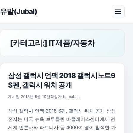
본문으로 건너뛰기
유발(Jubal)
메뉴 
[카테고리:]
IT제품/자동차
삼성 갤럭시 언팩 2018 갤럭시노트9
S펜, 갤럭시 워치 공개
2018년 8월 30일
게시일
2018년 8월 10일
작성자
barnabas
삼성 갤럭시 언팩 2018 S펜, 갤럭시 워치 공개 삼성
전자는 미국 뉴욕 브루클린 바클레이스센터에서 전
세계 언론사와 파트너사 등 4000여 명이 참석한 가