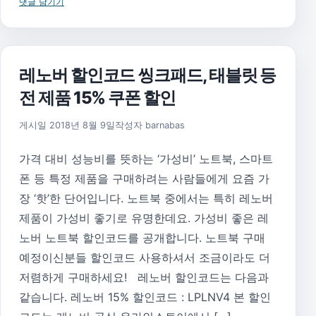
댓글 남기기
레노버 할인코드 씽크패드, 태블릿 등
전 제품 15% 쿠폰 할인
2021년 1월 1일
게시일
2018년 8월 9일
작성자
barnabas
가격 대비 성능비를 뜻하는 ‘가성비’ 노트북, 스마트
폰 등 특정 제품을 구매하려는 사람들에게 요즘 가
장 ‘핫’한 단어입니다. 노트북 중에서는 특히 레노버
제품이 가성비 좋기로 유명한데요. 가성비 좋은 레
노버 노트북 할인코드를 공개합니다. 노트북 구매
예정이신분들 할인코드 사용하셔서 조금이라도 더
저렴하게 구매하세요! 레노버 할인코드는 다음과
같습니다. 레노버 15% 할인코드 : LPLNV4 본 할인