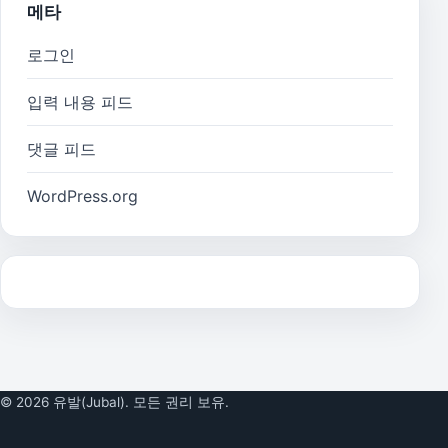
메타
로그인
입력 내용 피드
댓글 피드
WordPress.org
© 2026 유발(Jubal). 모든 권리 보유.