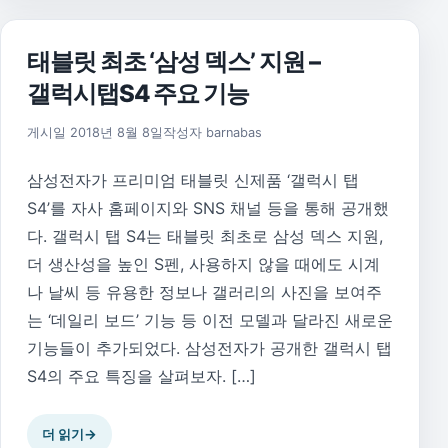
태블릿 최초 ‘삼성 덱스’ 지원 –
갤럭시탭S4 주요 기능
2018년 8월 8일
게시일
2018년 8월 8일
작성자
barnabas
삼성전자가 프리미엄 태블릿 신제품 ‘갤럭시 탭
S4’를 자사 홈페이지와 SNS 채널 등을 통해 공개했
다. 갤럭시 탭 S4는 태블릿 최초로 삼성 덱스 지원,
더 생산성을 높인 S펜, 사용하지 않을 때에도 시계
나 날씨 등 유용한 정보나 갤러리의 사진을 보여주
는 ‘데일리 보드’ 기능 등 이전 모델과 달라진 새로운
기능들이 추가되었다. 삼성전자가 공개한 갤럭시 탭
S4의 주요 특징을 살펴보자. […]
더 읽기
→