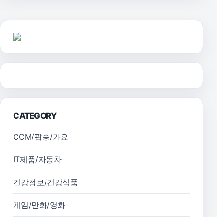
CATEGORY
CCM/팝송/가요
IT제품/자동차
건강정보/건강식품
게임/만화/영화