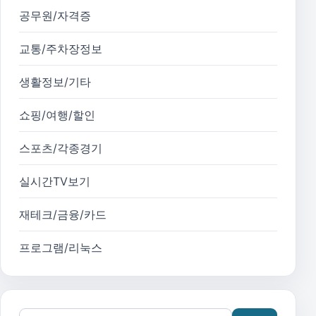
공무원/자격증
교통/주차장정보
생활정보/기타
쇼핑/여행/할인
스포츠/각종경기
실시간TV보기
재테크/금융/카드
프로그램/리눅스