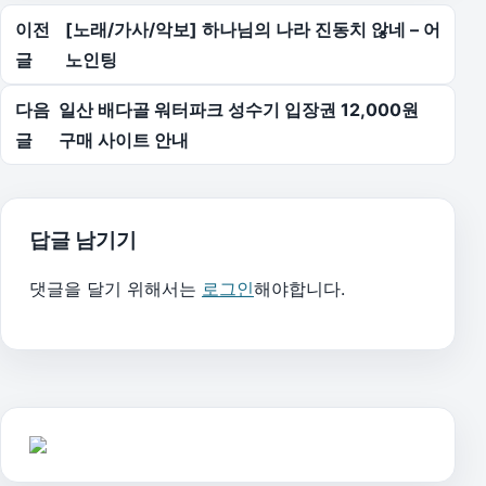
글 탐색
이전
[노래/가사/악보] 하나님의 나라 진동치 않네 – 어
글
노인팅
다음
일산 배다골 워터파크 성수기 입장권 12,000원
글
구매 사이트 안내
답글 남기기
댓글을 달기 위해서는
로그인
해야합니다.