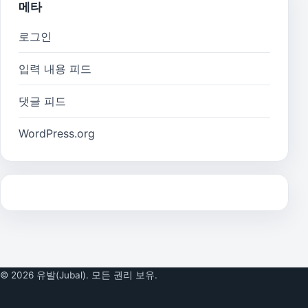
메타
로그인
입력 내용 피드
댓글 피드
WordPress.org
© 2026 유발(Jubal). 모든 권리 보유.