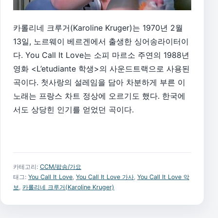
카롤리네 크루거(Karoline Kruger)는 1970년 2월
13일, 노르웨이 베르겐에서 출생한 싱어송라이터이
다. You Call It Love는 소피 마르소 주연의 1988년
영화 <L’etudiante 학생>의 사운드트랙으로 사용된
곡이다. 첫사랑의 설레임을 담아 차분하게 부른 이
노래는 프랑스 차트 정상에 오르기도 했다. 한국에
서도 상당힌 인기를 얻었던 곡이다.
카테고리:
CCM/팝송/가요
태그:
You Call It Love
,
You Call It Love 가사
,
You Call It Love 악
보
,
카롤리네 크루거(Karoline Kruger)