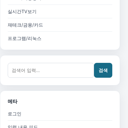
실시간TV보기
재테크/금융/카드
프로그램/리눅스
검색어:
검색
메타
로그인
입력 내용 피드