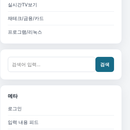
실시간TV보기
재테크/금융/카드
프로그램/리눅스
검색어:
검색
메타
로그인
입력 내용 피드