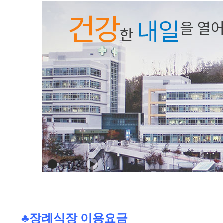
♣장례식장 이용요금