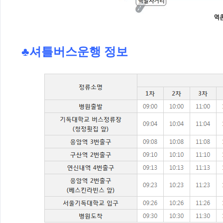
♣셔틀버스운행 정보