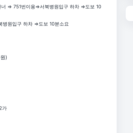
너 ⇒ 751번이용⇒서북병원입구 하차 ⇒도보 10
서북병원입구 하차 ⇒도보 10분소요
원)
2가