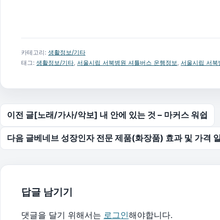
카테고리:
생활정보/기타
태그:
생활정보/기타
,
서울시립 서북병원 셔틀버스 운행정보
,
서울시립 서북
글 탐색
이전 글
[노래/가사/악보] 내 안에 있는 것 – 마커스 워쉽
다음 글
베네브 성장인자 전문 제품(화장품) 효과 및 가격
답글 남기기
댓글을 달기 위해서는
로그인
해야합니다.