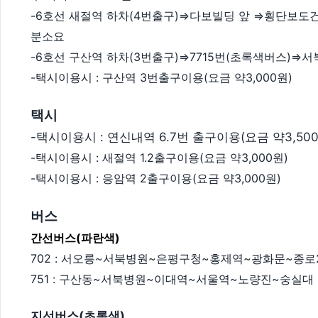
-6호선 새절역 하차(4번출구)⇒다보빌딩 앞 ⇒횡단보도건
분소요
-6호선 구산역 하차(3번출구)⇒7715번(초록색버스)⇒
-택시이용시 : 구산역 3번출구이용(요금 약3,000원)
택시
-택시이용시 : 연신내역 6.7번 출구이용(요금 약3,500
-택시이용시 : 새절역 1.2출구이용(요금 약3,000원)
-택시이용시 : 응암역 2출구이용(요금 약3,000원)
버스
간선버스(파란색)
702 : 서오릉~서북병원~은평구청~홍제역~광화문~종로
751 : 구산동~서북병원~이대역~서울역~노량진~숭실대
지선버스(초록색)