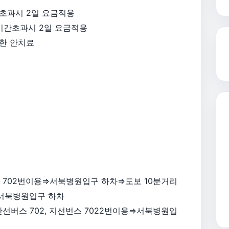
24시간초과시 2일 요금적용
 *24시간초과시 2일 요금적용
한 안치료
 702번이용⇒서북병원입구 하차⇒도보 10분거리
⇒서북병원입구 하차
선버스 702, 지선번스 7022번이용⇒서북병원입