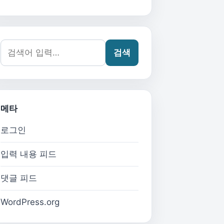
검색어:
검색
메타
로그인
입력 내용 피드
댓글 피드
WordPress.org