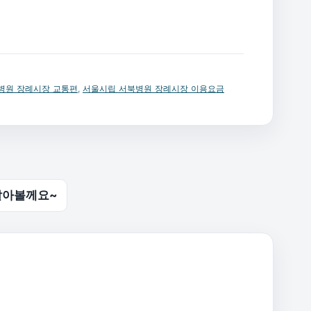
병원 장례시장 교통편
,
서울시립 서북병원 장례시장 이용요금
 알아볼께요~