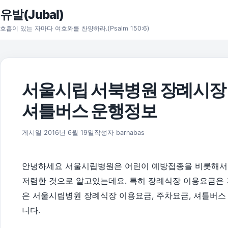
본문으로 건너뛰기
유발(Jubal)
호흡이 있는 자마다 여호와를 찬양하라.(Psalm 150:6)
서울시립 서북병원 장례시장 
셔틀버스 운행정보
게시일
2016년 6월 19일
작성자
barnabas
안녕하세요 서울시립병원은 어린이 예방접종을 비롯해서 
저렴한 것으로 알고있는데요. 특히 장례식장 이용요금은 
은 서울시립병원 장례식장 이용요금, 주차요금, 셔틀버스
니다.