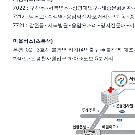
7022 : 구산동~서북병원~상명대입구~세종문화회관
7212 : 덕은교~수색역~응암역신사오거리~구기동
7721 : 갈현동~서북병원~응암오거리~명지전문대~
마을버스(초록색)
은평-02 : 3호선 불광역 하차(4번출구)⇒불광역
화마트-은평천사원입구 하차⇒도보 5분거리