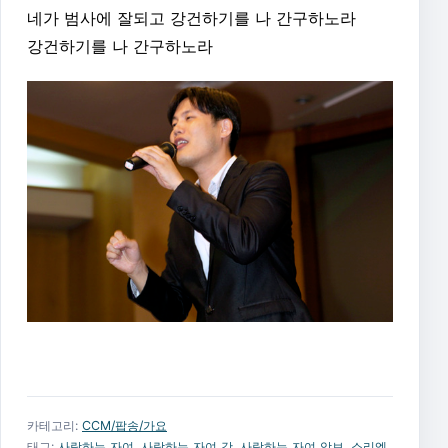
네가 범사에 잘되고 강건하기를 나 간구하노라
강건하기를 나 간구하노라
카테고리:
CCM/팝송/가요
태그:
사랑하는 자여
,
사랑하는 자여 갓
,
사랑하는 자여 악보
,
소리엘