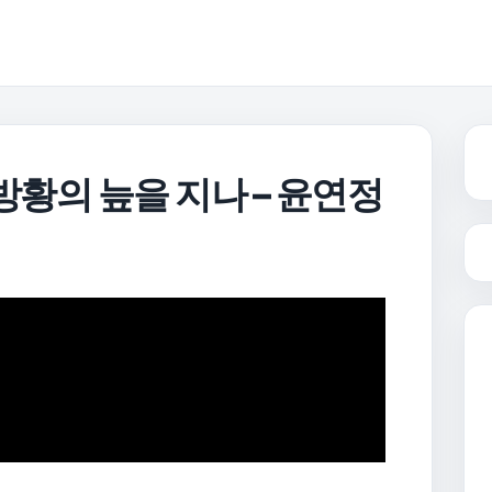
방황의 늪을 지나 – 윤연정