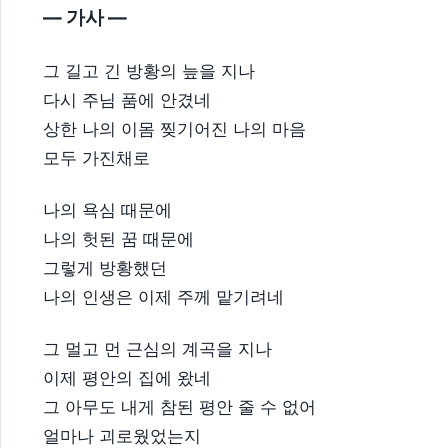
— 가사 —
그 길고 긴 방황의 늪을 지나
다시 주님 품에 안겼네
상한 나의 이몸 찢기어진 나의 마음
모두 가진채로
나의 욕심 때문에
나의 헛된 꿈 때문에
그렇게 방황했던
나의 인생은 이제 주께 맡기려네
그 멀고 먼 근심의 계곡을 지나
이제 평안의 집에 왔네
그 아무도 내게 참된 평안 줄 수 없어
얼마나 괴로웠었는지