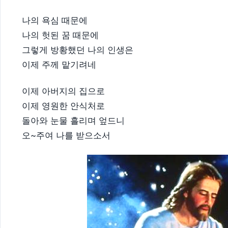
나의 욕심 때문에
나의 헛된 꿈 때문에
그렇게 방황했던 나의 인생은
이제 주께 맡기려네
이제 아버지의 집으로
이제 영원한 안식처로
돌아와 눈물 흘리며 엎드니
오~주여 나를 받으소서