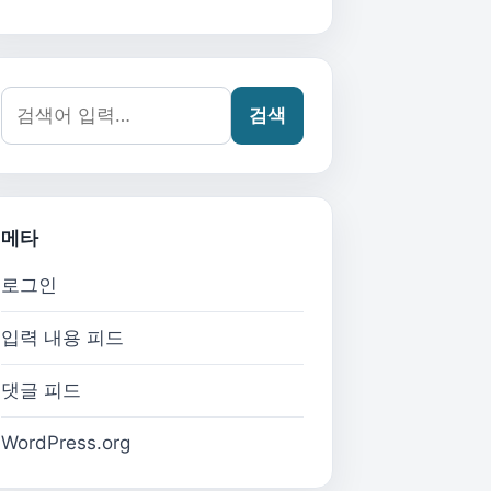
검색어:
검색
메타
로그인
입력 내용 피드
댓글 피드
WordPress.org