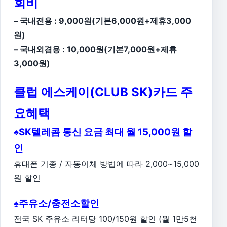
회비
– 국내전용 : 9,000원(기본6,000원+제휴3,000
원)
– 국내외겸용 : 10,000원(기본7,000원+제휴
3,000원)
클럽 에스케이(CLUB SK)카드 주
요혜택
♠SK텔레콤 통신 요금 최대 월 15,000원 할
인
휴대폰 기종 / 자동이체 방법에 따라 2,000~15,000
원 할인
♠주유소/충전소할인
전국 SK 주유소 리터당 100/150원 할인 (월 1만5천