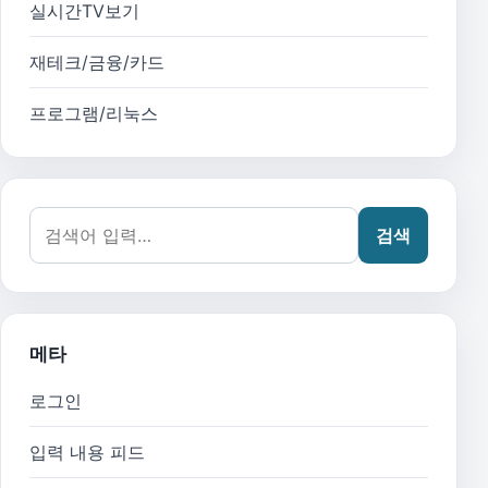
실시간TV보기
재테크/금융/카드
프로그램/리눅스
검색어:
검색
메타
로그인
입력 내용 피드