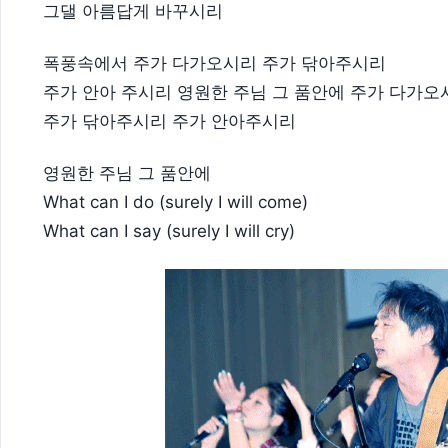
그댈 아름답게 바꾸시리
폭풍속에서 주가 다가오시리 주가 닦아주시리
주가 안아 주시리 영원한 주님 그 품안에 주가 다가오
주가 닦아주시리 주가 안아주시리
영원한 주님 그 품안에
What can I do (surely I will come)
What can I say (surely I will cry)