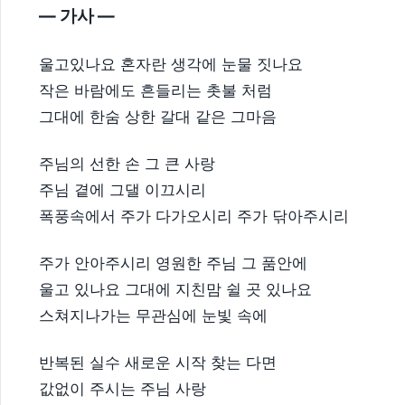
— 가사 —
울고있나요 혼자란 생각에 눈물 짓나요
작은 바람에도 흔들리는 촛불 처럼
그대에 한숨 상한 갈대 같은 그마음
주님의 선한 손 그 큰 사랑
주님 곁에 그댈 이끄시리
폭풍속에서 주가 다가오시리 주가 닦아주시리
주가 안아주시리 영원한 주님 그 품안에
울고 있나요 그대에 지친맘 쉴 곳 있나요
스쳐지나가는 무관심에 눈빛 속에
반복된 실수 새로운 시작 찾는 다면
값없이 주시는 주님 사랑