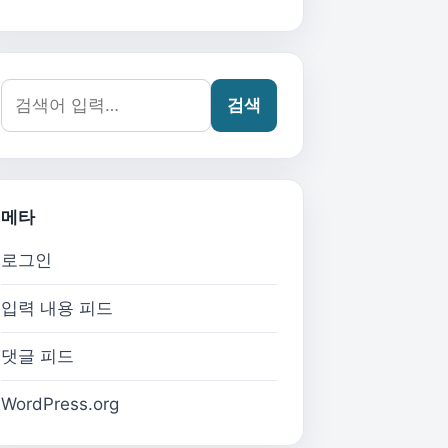
검색어:
검색
메타
로그인
입력 내용 피드
댓글 피드
WordPress.org