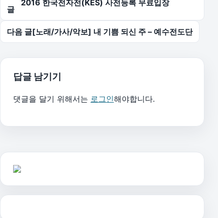
2016 한국전자전(KES) 사전등록 무료입장
글
다음 글
[노래/가사/악보] 내 기쁨 되신 주 – 예수전도단
답글 남기기
댓글을 달기 위해서는
로그인
해야합니다.