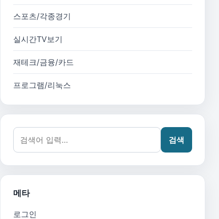
스포츠/각종경기
실시간TV보기
재테크/금융/카드
프로그램/리눅스
검색어:
검색
메타
로그인