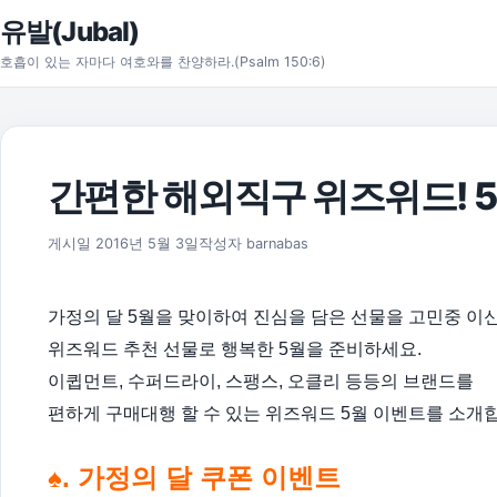
본문으로 건너뛰기
유발(Jubal)
호흡이 있는 자마다 여호와를 찬양하라.(Psalm 150:6)
간편한 해외직구 위즈위드! 5
2016년 5월 28일
게시일
2016년 5월 3일
작성자
barnabas
가정의 달 5월을 맞이하여 진심을 담은 선물을 고민중 이
위즈워드 추천 선물로 행복한 5월을 준비하세요.
이큅먼트, 수퍼드라이, 스팽스, 오클리 등등의 브랜드를
편하게 구매대행 할 수 있는
위즈워드 5월 이벤트를 소개
♠. 가정의 달 쿠폰 이벤트