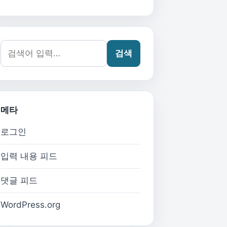
검색어:
검색
메타
로그인
입력 내용 피드
댓글 피드
WordPress.org