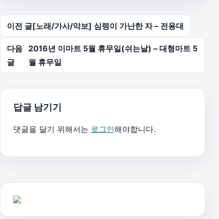
글 탐색
이전 글
[노래/가사/악보] 심령이 가난한 자 – 전용대
다음
2016년 이마트 5월 휴무일(쉬는날) – 대형마트 5
글
월 휴무일
답글 남기기
댓글을 달기 위해서는
로그인
해야합니다.