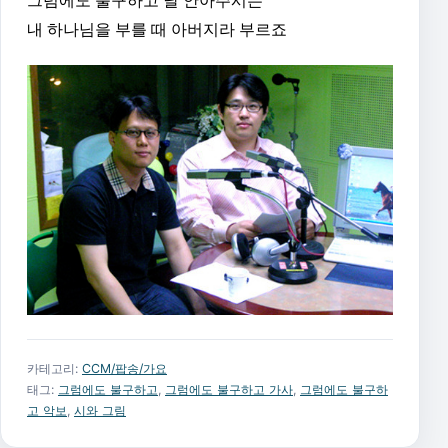
그럼에도 불구하고 날 안아주시는
내 하나님을 부를 때 아버지라 부르죠
카테고리:
CCM/팝송/가요
태그:
그럼에도 불구하고
,
그럼에도 불구하고 가사
,
그럼에도 불구하
고 악보
,
시와 그림