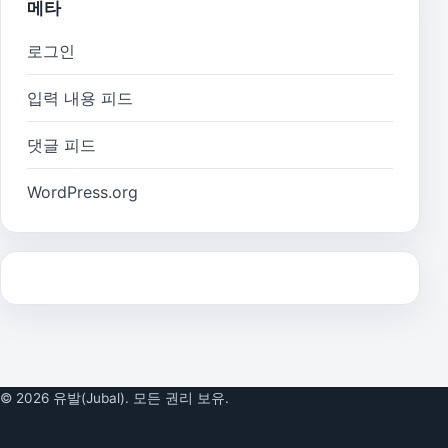
메타
로그인
입력 내용 피드
댓글 피드
WordPress.org
© 2026 유발(Jubal). 모든 권리 보유.