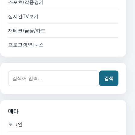
스포츠/각종경기
실시간TV보기
재테크/금융/카드
프로그램/리눅스
검색어:
검색
메타
로그인