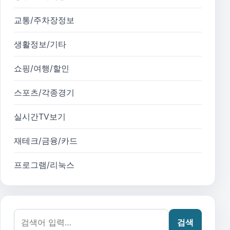
교통/주차장정보
생활정보/기타
쇼핑/여행/할인
스포츠/각종경기
실시간TV보기
재테크/금융/카드
프로그램/리눅스
검색어:
검색