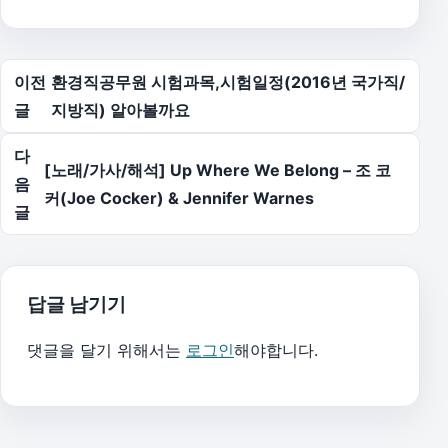
글 탐색
이전
환경직공무원 시험과목,시험일정(2016년 국가직/
글
지방직) 알아볼까요
다
[노래/가사/해석] Up Where We Belong – 조 코
음
커(Joe Cocker) & Jennifer Warnes
글
답글 남기기
댓글을 달기 위해서는
로그인
해야합니다.