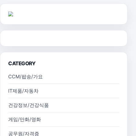
CATEGORY
CCM/팝송/가요
IT제품/자동차
건강정보/건강식품
게임/만화/영화
공무원/자격증