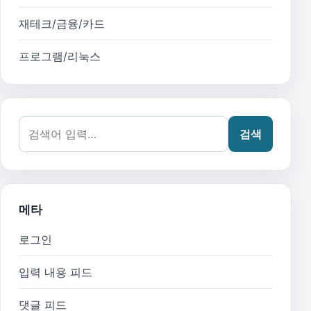
재테크/금융/카드
프로그램/리눅스
검색어:
검색
메타
로그인
입력 내용 피드
댓글 피드