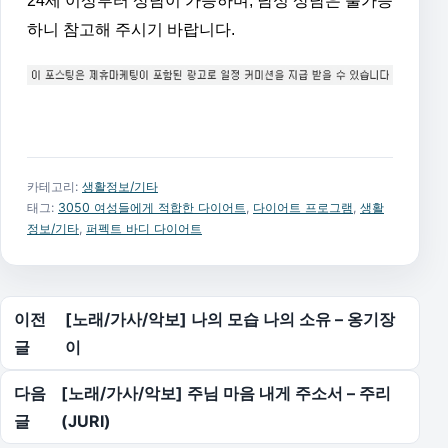
24세 이상부터 상담이 가능하며, 남성 상담은 불가능
하니 참고해 주시기 바랍니다.
카테고리:
생활정보/기타
태그:
3050 여성들에게 적합한 다이어트
,
다이어트 프로그램
,
생활
정보/기타
,
퍼펙트 바디 다이어트
글 탐색
이전
[노래/가사/악보] 나의 모습 나의 소유 – 옹기장
글
이
다음
[노래/가사/악보] 주님 마음 내게 주소서 – 주리
글
(JURI)