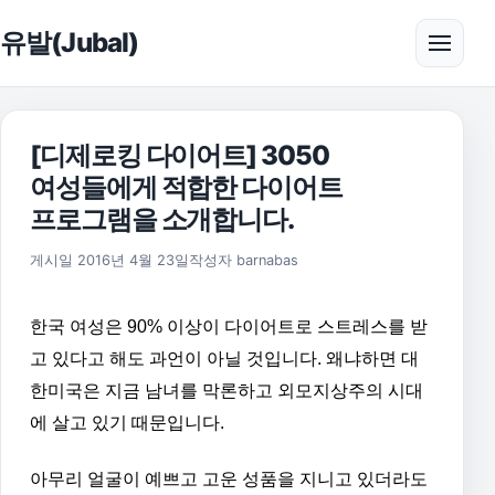
본문으로 건너뛰기
유발(Jubal)
메뉴 
[디제로킹 다이어트] 3050
여성들에게 적합한 다이어트
프로그램을 소개합니다.
2017년 2월 8일
게시일
2016년 4월 23일
작성자
barnabas
한국 여성은 90% 이상이 다이어트로 스트레스를 받
고 있다고 해도 과언이 아닐 것입니다. 왜냐하면 대
한미국은 지금 남녀를 막론하고 외모지상주의 시대
에 살고 있기 때문입니다.
아무리 얼굴이 예쁘고 고운 성품을 지니고 있더라도