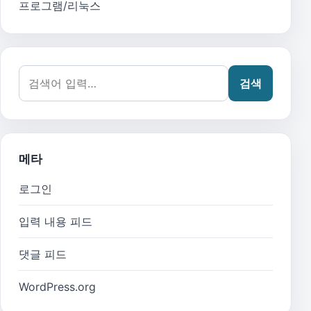
프로그램/리눅스
검색어:
검색
메타
로그인
입력 내용 피드
댓글 피드
WordPress.org