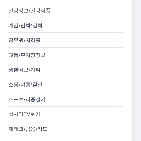
건강정보/건강식품
게임/만화/영화
공무원/자격증
교통/주차장정보
생활정보/기타
쇼핑/여행/할인
스포츠/각종경기
실시간TV보기
재테크/금융/카드