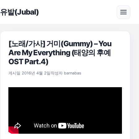
본문으로 건너뛰기
유발(Jubal)
메뉴 
[노래/가사] 거미(Gummy) – You
Are My Everything (태양의 후예
OST Part.4)
2021년 8월 6일
게시일
2016년 4월 2일
작성자
barnabas