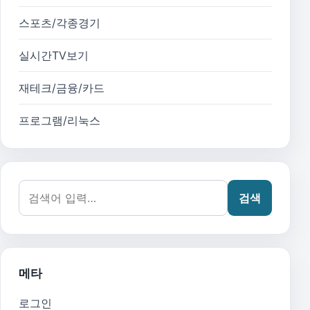
스포츠/각종경기
실시간TV보기
재테크/금융/카드
프로그램/리눅스
검색어:
검색
메타
로그인