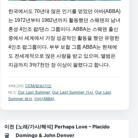
한국에서도 70년대 많은 인기를 얻었던 아바(ABBA)
는 1972년부터 1982년까지 활동했던 스웨덴의 남녀
혼성 4인조 팝/댄스 그룹이다. ABBA는 스웨덴 출신
중에서 세계에서 가장 성공적인 활동을 했던 유명한
4인조 팝그룹이다. 부부 보컬 그룹 ABBA는 현재에
도 전세계적으로 많은 사랑을 받고
있으며, 앨범은
지금까지 3억7천만 장 이상이 팔렸다고 합니다.
카테고리:
CCM/팝송/가요
태그:
Our Last Summer
,
Our Last Summer 가사
,
Our Last
Summer 해석
,
아바(ABBA)
글 탐색
이전
[노래/가사/해석] Perhaps Love – Placido
글
Domingo & John Denver