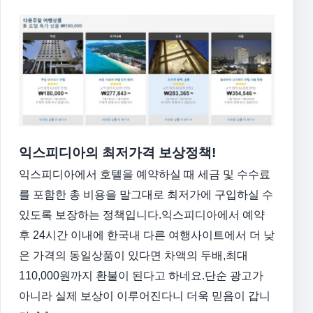
익스피디아의 최저가격 보상정책!
익스피디아에서 호텔을 예약하실 때 세금 및 수수료
를 포함한 총 비용을
말그대로 최저가에 구입하실 수
있도록 보장하는 정책입니다.
익스피디아에서 예약
후 24시간 이내에 한국내 다른 여행사이트에서
더 낮
은 가격의 동일상품이 있다면 차액의 두배,최대
110,000원까지 환불이 된다고 하네요.
단순 광고가
아니라 실제 보상이 이루어진다니 더욱 믿음이 갑니