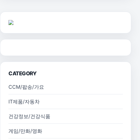
CATEGORY
CCM/팝송/가요
IT제품/자동차
건강정보/건강식품
게임/만화/영화