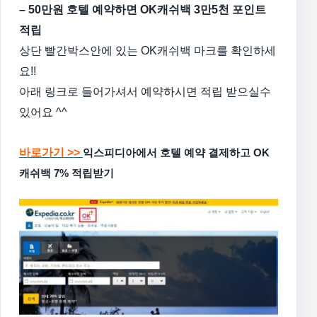
– 50만원 호텔 예약하면 OK캐쉬백 3만5천 포인트
적립
상단 빨간박스안에 있는 OK캐쉬백 마크를 확인하세
요!!
아래 링크로 들어가셔서 예약하시면 적립 받으실수
있어요 ^^
바로가기 >>
익스피디아에서 호텔 예약 결제하고 OK
캐쉬백 7% 적립받기