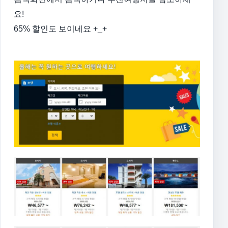
요!
65% 할인도 보이네요 +_+