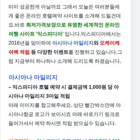
이미 성공한게 아닐까요
그래서 오늘은 여러분들에
게 좋은 온라인 호텔예약 사이트를 소개해 드릴건데
요.
바로
최저가격보장으로 유명한 세계적인 온라인
여행 사이트 ‘익스피디아’
입니다.
익스피디아에서는
2016년을 맞이하여
아시아나 마일리지
와
오케이캐
쉬백 적립
등 다양한 이벤트
를 진행하고 있습니다.
그
럼 지금부터 하나하나 소개해 드리도록 하겠습니다.
아시아나 마일리지
– 익스피디아 호텔 예약 시 결제금액 1,000원 당 아
시아나 마일리지 3마일 적립
아래 이미지를 참고해주세요. 상단 빨간박스안에 아
시아나항공 로고가 보이시죠
아래 바로가기 링크로
들어가셔서 예약 하시면 적립 받으실수 있습니다.