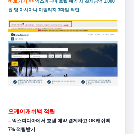
바로가기 >>
익스피디아 호텔 예약 시 결제금액 1,000
원 당 아시아나 마일리지 3마일 적립
오케이캐쉬백 적립
– 익스피디아에서 호텔 예약 결제하고 OK캐쉬백
7% 적립받기