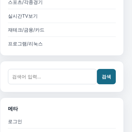
스포츠/각종경기
실시간TV보기
재테크/금융/카드
프로그램/리눅스
검색어:
검색
메타
로그인