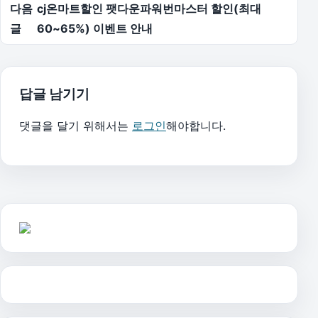
다음
cj온마트할인 팻다운파워번마스터 할인(최대
글
60~65%) 이벤트 안내
답글 남기기
댓글을 달기 위해서는
로그인
해야합니다.