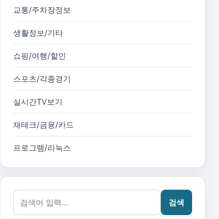
교통/주차장정보
생활정보/기타
쇼핑/여행/할인
스포츠/각종경기
실시간TV보기
재테크/금융/카드
프로그램/리눅스
검색어:
검색