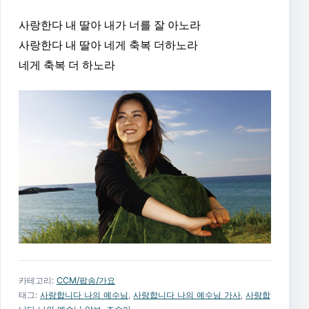
사랑한다 내 딸아 내가 너를 잘 아노라
사랑한다 내 딸아 네게 축복 더하노라
네게 축복 더 하노라
카테고리:
CCM/팝송/가요
태그:
사랑합니다 나의 예수님
,
사랑합니다 나의 예수님 가사
,
사랑합