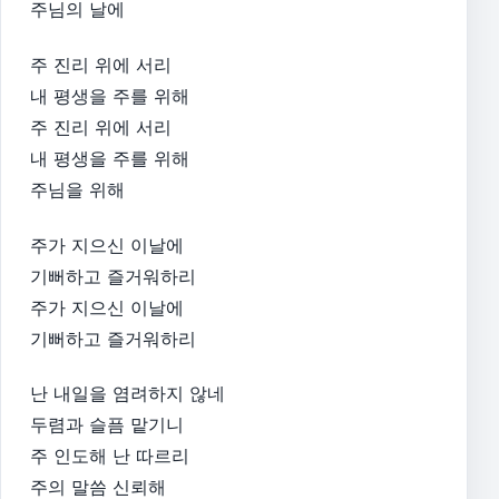
주님의 날에
주 진리 위에 서리
내 평생을 주를 위해
주 진리 위에 서리
내 평생을 주를 위해
주님을 위해
주가 지으신 이날에
기뻐하고 즐거워하리
주가 지으신 이날에
기뻐하고 즐거워하리
난 내일을 염려하지 않네
두렴과 슬픔 맡기니
주 인도해 난 따르리
주의 말씀 신뢰해