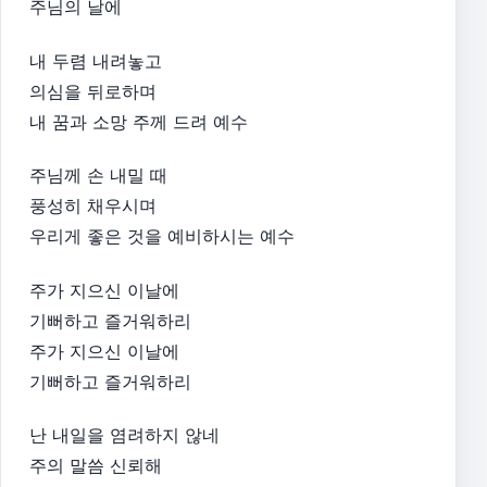
주님의 날에
내 두렴 내려놓고
의심을 뒤로하며
내 꿈과 소망 주께 드려 예수
주님께 손 내밀 때
풍성히 채우시며
우리게 좋은 것을 예비하시는 예수
주가 지으신 이날에
기뻐하고 즐거워하리
주가 지으신 이날에
기뻐하고 즐거워하리
난 내일을 염려하지 않네
주의 말씀 신뢰해