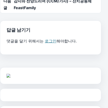
다음
감사와 찬양드리며 (CCM/가사) – 잔치공동체
글
FeastFamily
답글 남기기
댓글을 달기 위해서는
로그인
해야합니다.