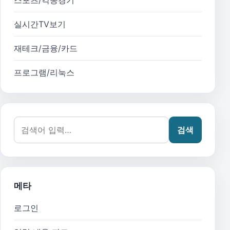
스포츠/각종경기
실시간TV보기
재테크/금융/카드
프로그램/리눅스
검색어:
검색
메타
로그인