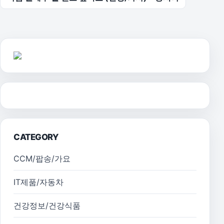
CATEGORY
CCM/팝송/가요
IT제품/자동차
건강정보/건강식품