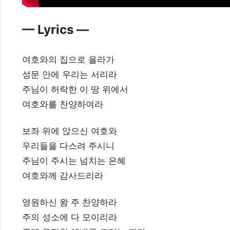
— Lyrics —
여호와의 집으로 올라가
성문 안에 우리는 서리라
주님이 허락한 이 땅 위에서
여호와를 찬양하여라
보좌 위에 앉으신 여호와
우리들을 다스려 주시니
주님이 주시는 넘치는 은혜
여호와께 감사드리라
영원하신 왕 주 찬양하라
주의 성소에 다 모이리라