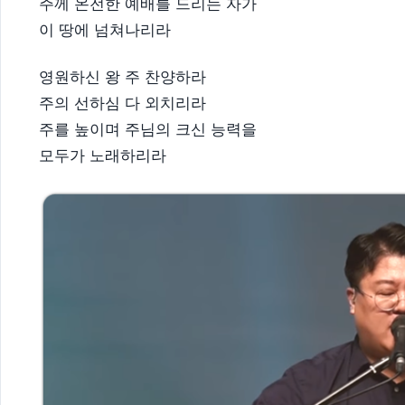
주께 온전한 예배를 드리는 자가
이 땅에 넘쳐나리라
영원하신 왕 주 찬양하라
주의 선하심 다 외치리라
주를 높이며 주님의 크신 능력을
모두가 노래하리라