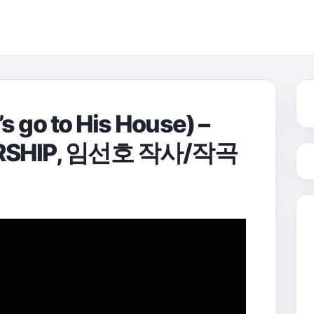
o to His House) –
SHIP, 임선호 작사/작곡