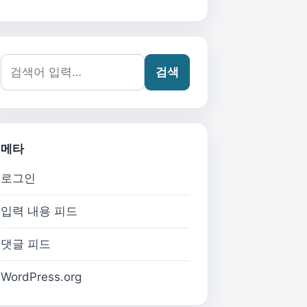
검색어:
검색
메타
로그인
입력 내용 피드
댓글 피드
WordPress.org