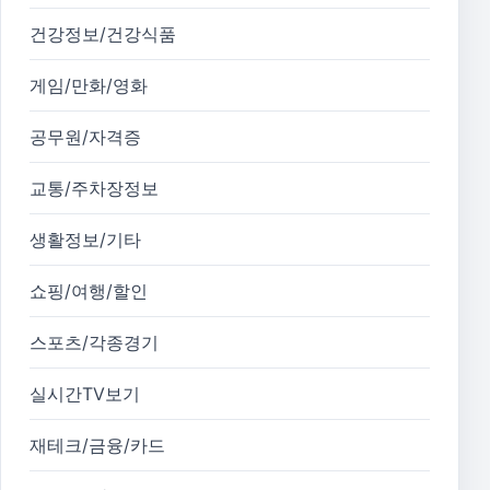
건강정보/건강식품
게임/만화/영화
공무원/자격증
교통/주차장정보
생활정보/기타
쇼핑/여행/할인
스포츠/각종경기
실시간TV보기
재테크/금융/카드