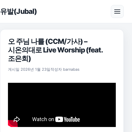
본문으로 건너뛰기
유발(Jubal)
메뉴 
오 주님 나를 (CCM/가사) –
시온의대로 Live Worship (feat.
조은희)
게시일
2026년 1월 23일
작성자
barnabas