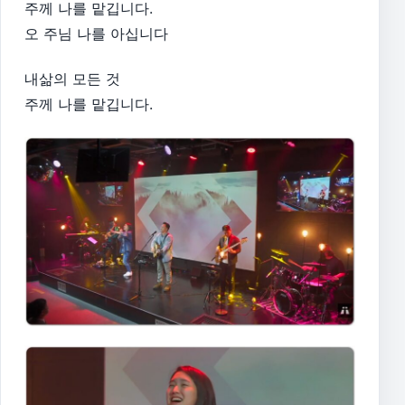
주께 나를 맡깁니다.
오 주님 나를 아십니다
내삶의 모든 것
주께 나를 맡깁니다.