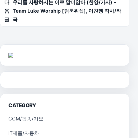
다
우리를 사랑하시는 이로 말미암아 (찬양/가사) –
음
Team Luke Worship [팀룩워십], 이찬행 작사/작
글
곡
CATEGORY
CCM/팝송/가요
IT제품/자동차