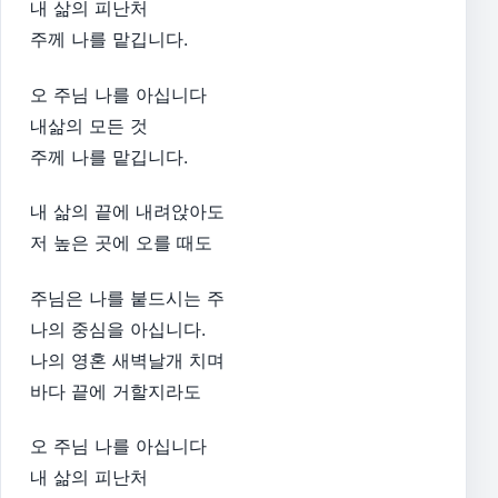
내 삶의 피난처
주께 나를 맡깁니다.
오 주님 나를 아십니다
내삶의 모든 것
주께 나를 맡깁니다.
내 삶의 끝에 내려앉아도
저 높은 곳에 오를 때도
주님은 나를 붙드시는 주
나의 중심을 아십니다.
나의 영혼 새벽날개 치며
바다 끝에 거할지라도
오 주님 나를 아십니다
내 삶의 피난처