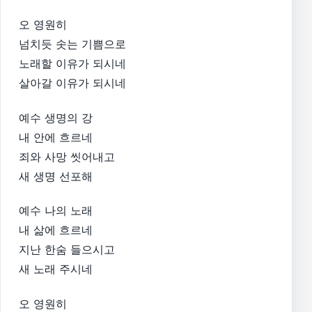
오 영원히
넘치듯 솟는 기쁨으로
노래할 이유가 되시네
살아갈 이유가 되시네
예수 생명의 강
내 안에 흐르네
죄와 사망 씻어내고
새 생명 선포해
예수 나의 노래
내 삶에 흐르네
지난 한숨 들으시고
새 노래 주시네
오 영원히