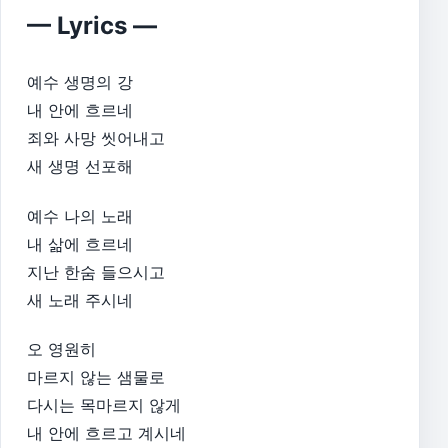
— Lyrics —
예수 생명의 강
내 안에 흐르네
죄와 사망 씻어내고
새 생명 선포해
예수 나의 노래
내 삶에 흐르네
지난 한숨 들으시고
새 노래 주시네
오 영원히
마르지 않는 샘물로
다시는 목마르지 않게
내 안에 흐르고 계시네