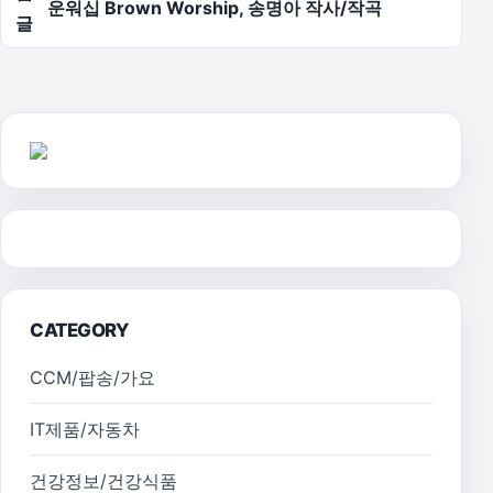
운워십 Brown Worship, 송명아 작사/작곡
글
CATEGORY
CCM/팝송/가요
IT제품/자동차
건강정보/건강식품