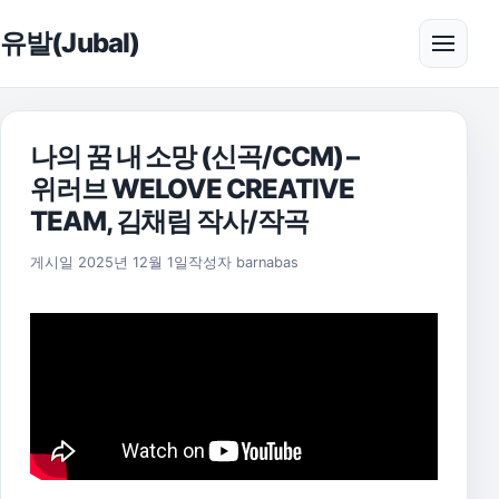
본문으로 건너뛰기
유발(Jubal)
메뉴 
나의 꿈 내 소망 (신곡/CCM) –
위러브 WELOVE CREATIVE
TEAM, 김채림 작사/작곡
게시일
2025년 12월 1일
작성자
barnabas