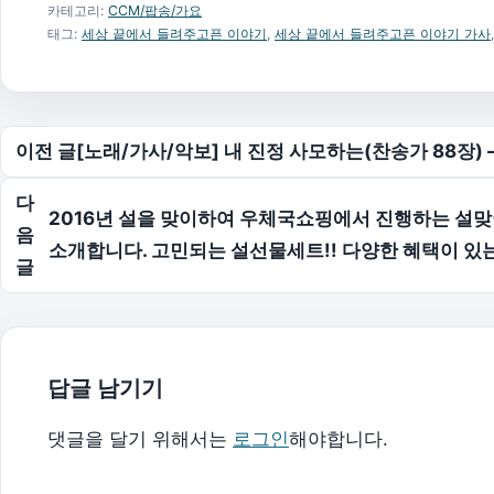
카테고리:
CCM/팝송/가요
태그:
세상 끝에서 들려주고픈 이야기
,
세상 끝에서 들려주고픈 이야기 가사
글 탐색
이전 글
[노래/가사/악보] 내 진정 사모하는(찬송가 88장) 
다
2016년 설을 맞이하여 우체국쇼핑에서 진행하는 설맞
음
소개합니다. 고민되는 설선물세트!! 다양한 혜택이 있
글
답글 남기기
댓글을 달기 위해서는
로그인
해야합니다.