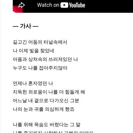
— 가사 —
길고긴 어둠의 터널속에서
나 이제 빛을 찾았네
아픔과 상처속의 쓰러져있던 나
누구도 나를 잡아주지않아
언제나 혼자였던 나
지독한 외로움이 나를 더 힘들게 해
어느날 내 곁으로 다가오신 그분
나의 눈과 귀를 의심하게 했죠
나를 위해 목숨도 버렸다는 그 말