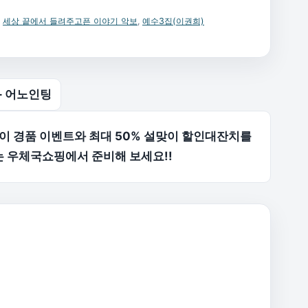
,
세상 끝에서 들려주고픈 이야기 악보
,
예수3집(이권희)
– 어노인팅
이 경품 이벤트와 최대 50% 설맞이 할인대잔치를
는 우체국쇼핑에서 준비해 보세요!!