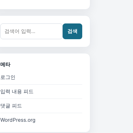
검색어:
검색
메타
로그인
입력 내용 피드
댓글 피드
WordPress.org