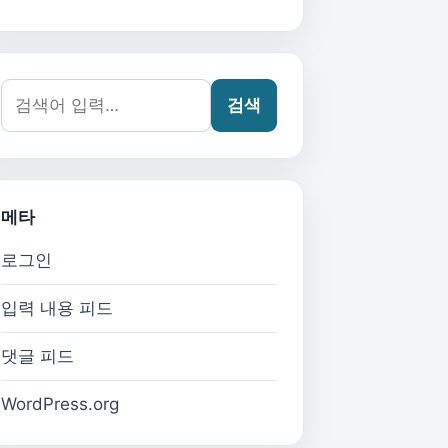
검색어:
검색
메타
로그인
입력 내용 피드
댓글 피드
WordPress.org