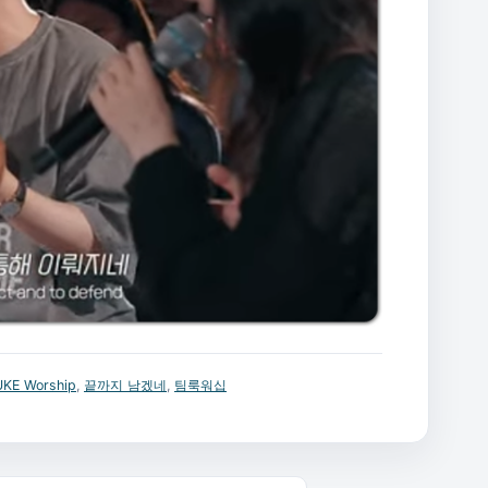
KE Worship
,
끝까지 남겠네
,
팀룩워십