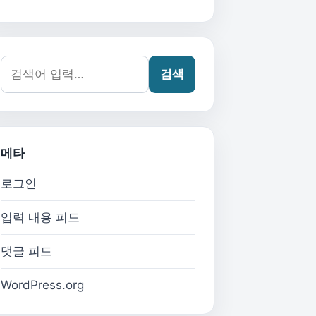
검색어:
검색
메타
로그인
입력 내용 피드
댓글 피드
WordPress.org