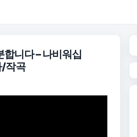
분합니다 – 나비워십
사/작곡