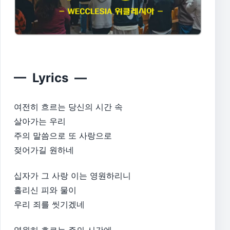
— Lyrics —
여전히 흐르는 당신의 시간 속
살아가는 우리
주의 말씀으로 또 사랑으로
젖어가길 원하네
십자가 그 사랑 이는 영원하리니
흘리신 피와 물이
우리 죄를 씻기겠네
영원히 흐르는 주의 시간에