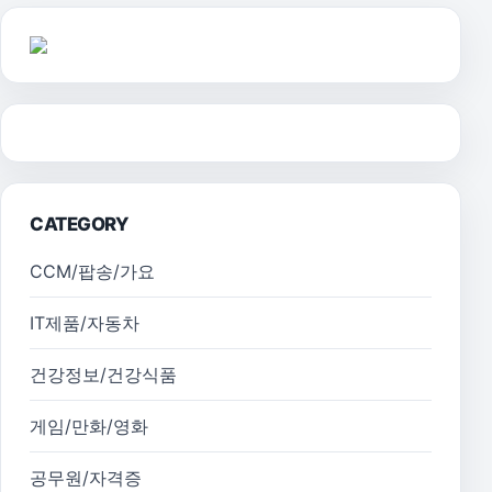
CATEGORY
CCM/팝송/가요
IT제품/자동차
건강정보/건강식품
게임/만화/영화
공무원/자격증