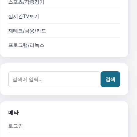
스포츠/각종경기
실시간TV보기
재테크/금융/카드
프로그램/리눅스
검색어:
검색
메타
로그인