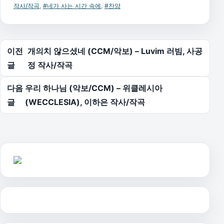
작사/작곡
,
#네가 사는 시간 속에
,
#찬양
글 탐색
이전
개의치 않으셨네 (CCM/악보) – Luvim 러빔, 사공
글
정 작사/작곡
다음
우리 하나님 (악보/CCM) – 위클레시아
글
(WECCLESIA), 이하은 작사/작곡