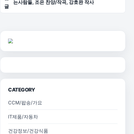
는사람들, 조은 찬양/작곡, 강호완 작사
글
CATEGORY
CCM/팝송/가요
IT제품/자동차
건강정보/건강식품