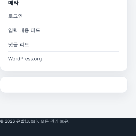
메타
로그인
입력 내용 피드
댓글 피드
WordPress.org
© 2026 유발(Jubal). 모든 권리 보유.