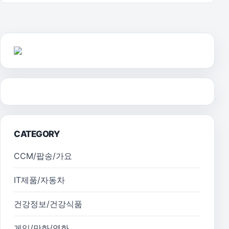
CATEGORY
CCM/팝송/가요
IT제품/자동차
건강정보/건강식품
게임/만화/영화