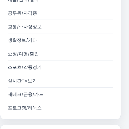
공무원/자격증
교통/주차장정보
생활정보/기타
쇼핑/여행/할인
스포츠/각종경기
실시간TV보기
재테크/금융/카드
프로그램/리눅스