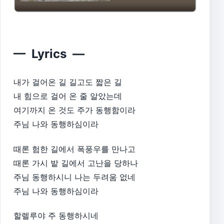
— Lyrics —
내가 걸어온 길 길고도 짧은 길
내 힘으로 걸어 온 줄 알았는데
여기까지 온 것도 주가 동행함이라
주님 나와 동행하심이라
때론 험한 길에서 폭풍우를 만나고
때론 가시 밭 길에서 고난을 당하나
주님 동행하시니 나는 두려움 없네
주님 나와 동행하심이라
할렐루야 주 동행하시네