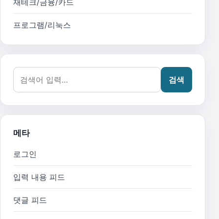
재테크/금융/카드
프로그램/리눅스
검색어:
검색
메타
로그인
입력 내용 피드
댓글 피드