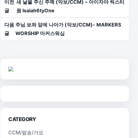
이전
새 날을 주신 주께 (악보/CCM) – 아이자야 씩스티
글
원 Isaiah6tyOne
다음
주님 보좌 앞에 나아가 (악보/CCM)- MARKERS
글
WORSHIP 마커스워십
CATEGORY
CCM/팝송/가요