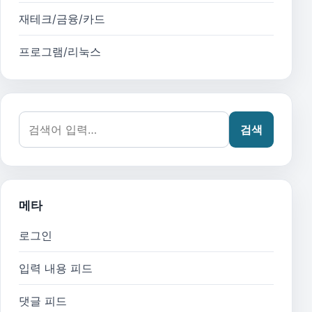
재테크/금융/카드
프로그램/리눅스
검색어:
검색
메타
로그인
입력 내용 피드
댓글 피드