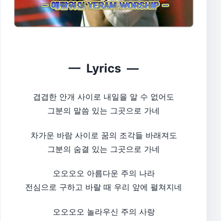
— Lyrics —
겹겹한 안개 사이로 내일을 알 수 없어도
그분의 말씀 있는 그곳으로 가네​
차가운 바람 사이로 꿈의 조각들 바래져도
그분의 숨결 있는 그곳으로 가네​
오오오오 아름다운 주의 나라
전심으로 구하고 바랄 때 우리 앞에 펼쳐지네​
오오오오 놀라우신 주의 사랑