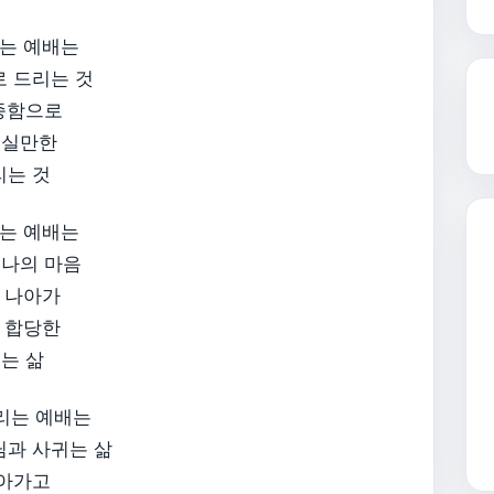
는 예배는
로 드리는 것
순종함으로
으실만한
는 것​
는 예배는
 나의 마음
 나아가
 합당한
는 삶​
리는 예배는
님과 사귀는 삶
알아가고