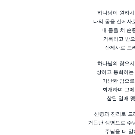
하나님이 원하시
나의 몸을 산제사
내 몸을 쳐 
거룩하고 받
산제사로 드리
하나님의 찾으시
상하고 통회하는
가난한 맘으로
회개하며 그에
참된 열매 맺
신령과 진리로 드
거듭난 생명으로 주
주님을 더 