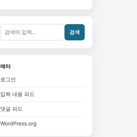
검색어:
검색
메타
로그인
입력 내용 피드
댓글 피드
WordPress.org