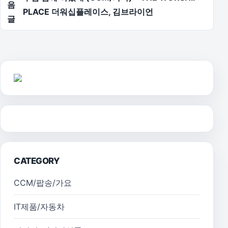
음
PLACE 더워십플레이스, 김브라이언
글
CATEGORY
CCM/팝송/가요
IT제품/자동차