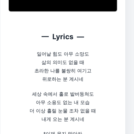
— Lyrics —
일어날 힘도 아무 소망도
삶의 의미도 없을 때
초라한 나를 불쌍히 여기고
위로하는 분 계시네​
세상 속에서 홀로 발버둥쳐도
아무 소용도 없는 내 모습
더 이상 흘릴 눈물 조차 없을 때
내게 오는 분 계시네​
*이제 울지 말아라