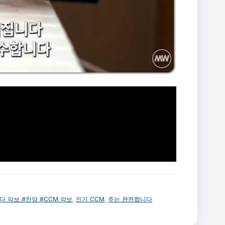
다 악보 #찬양 #CCM 악보
,
인기 CCM
,
주는 완전합니다