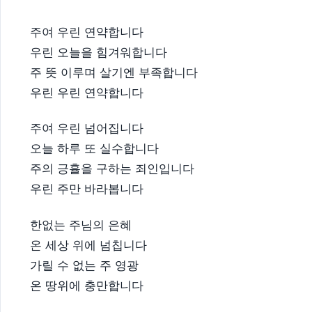
주여 우린 연약합니다
우린 오늘을 힘겨워합니다
주 뜻 이루며 살기엔 부족합니다
우린 우린 연약합니다
주여 우린 넘어집니다
오늘 하루 또 실수합니다
주의 긍휼을 구하는 죄인입니다
우린 주만 바라봅니다
한없는 주님의 은혜
온 세상 위에 넘칩니다
가릴 수 없는 주 영광
온 땅위에 충만합니다