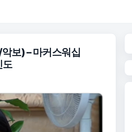
/악보) – 마커스워십
 인도