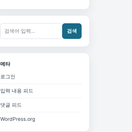
검색어:
검색
메타
로그인
입력 내용 피드
댓글 피드
WordPress.org