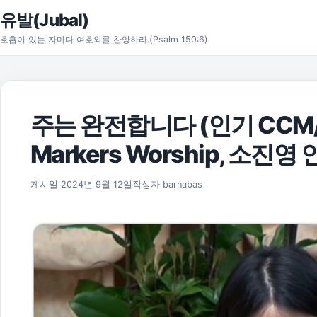
본문으로 건너뛰기
유발(Jubal)
호흡이 있는 자마다 여호와를 찬양하라.(Psalm 150:6)
주는 완전합니다 (인기 CCM
Markers Worship, 소진영
2025년 11월 17일
게시일
2024년 9월 12일
작성자
barnabas