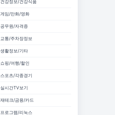
건강정보/건강식품
게임/만화/영화
공무원/자격증
교통/주차장정보
생활정보/기타
쇼핑/여행/할인
스포츠/각종경기
실시간TV보기
재테크/금융/카드
프로그램/리눅스