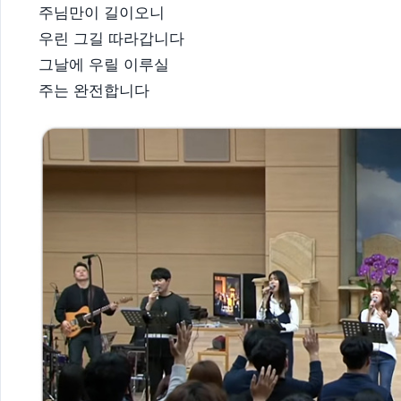
주님만이 길이오니
우린 그길 따라갑니다
그날에 우릴 이루실
주는 완전합니다