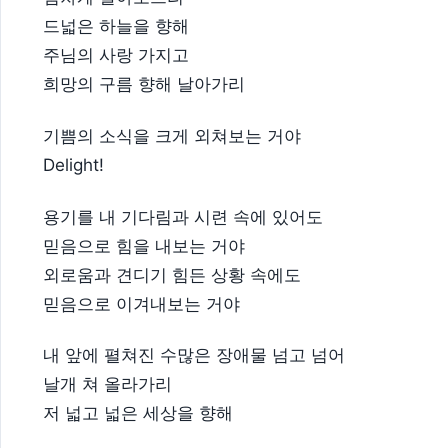
드넓은 하늘을 향해
주님의 사랑 가지고
희망의 구름 향해 날아가리
기쁨의 소식을 크게 외쳐보는 거야
Delight!
용기를 내 기다림과 시련 속에 있어도
믿음으로 힘을 내보는 거야
외로움과 견디기 힘든 상황 속에도
믿음으로 이겨내보는 거야
내 앞에 펼쳐진 수많은 장애물 넘고 넘어
날개 쳐 올라가리
저 넓고 넓은 세상을 향해