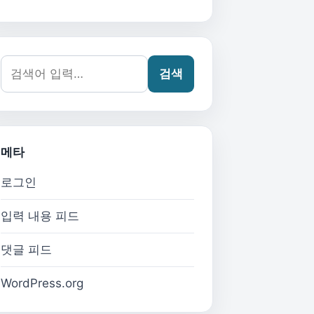
검색어:
검색
메타
로그인
입력 내용 피드
댓글 피드
WordPress.org