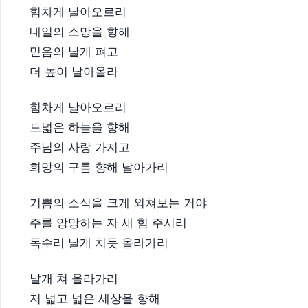
힘차게 날아오르리
내일의 소망을 향해
믿음의 날개 펴고
더 높이 날아올라
힘차게 날아오르리
드넓은 하늘을 향해
주님의 사랑 가지고
희망의 구름 향해 날아가리
기쁨의 소식을 크게 외쳐보는 거야
주를 앙망하는 자 새 힘 주시리
독수리 날개 치듯 올라가리
날개 쳐 올라가리
저 넓고 넓은 세상을 향해