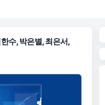
, 신한수, 박은별, 최은서,