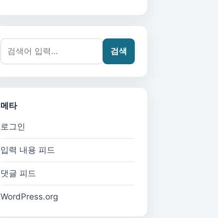
검색어:
검색
메타
로그인
입력 내용 피드
댓글 피드
WordPress.org