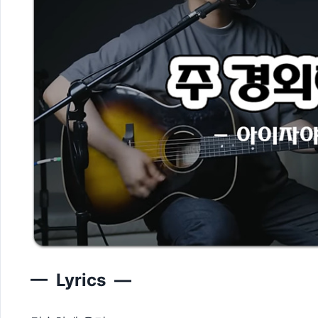
— Lyrics —