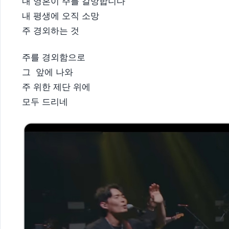
내 영혼이 주를 갈망합니다
내 평생에 오직 소망
주 경외하는 것
주를 경외함으로
그 앞에 나와
주 위한 제단 위에
모두 드리네