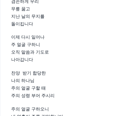
겸손하게 우리
무릎 꿇고
지난 날의 무지를
돌이킵니다
이제 다시 일어나
주 얼굴 구하니
오직 말씀과 기도로
나아갑니다
찬양 받기 합당한
나의 하나님
주의 얼굴 구할 때
주의 성령 부어 주시리
주의 얼굴 구하오니