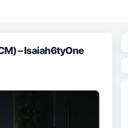
 – Isaiah6tyOne