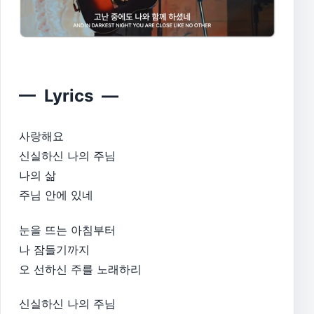
— Lyrics —
사랑해요
신실하신 나의 주님
나의 삶
주님 안에 있네
눈을 뜨는 아침부터
나 잠들기까지
오 선하신 주를 노래하리
신실하신 나의 주님