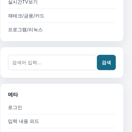
실시간TV보기
재테크/금융/카드
프로그램/리눅스
검색어:
검색
메타
로그인
입력 내용 피드