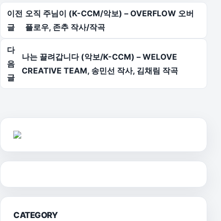
글 탐색
이전
오직 주님이 (K-CCM/악보) – OVERFLOW 오버
글
플로우, 존추 작사/작곡
다
나는 끌려갑니다 (악보/K-CCM) – WELOVE
음
CREATIVE TEAM, 송민선 작사, 김채림 작곡
글
CATEGORY