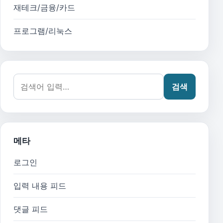
재테크/금융/카드
프로그램/리눅스
검색어:
검색
메타
로그인
입력 내용 피드
댓글 피드