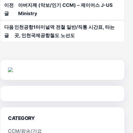
글 탐색
이전
아버지께 (악보/인기 CCM) – 제이어스 J-US
글
Ministry
다음
인천공항1터미널역 전철 일반/직통 시간표, 타는
글
곳, 인천국제공항철도 노선도
CATEGORY
CCM/팝송/가요