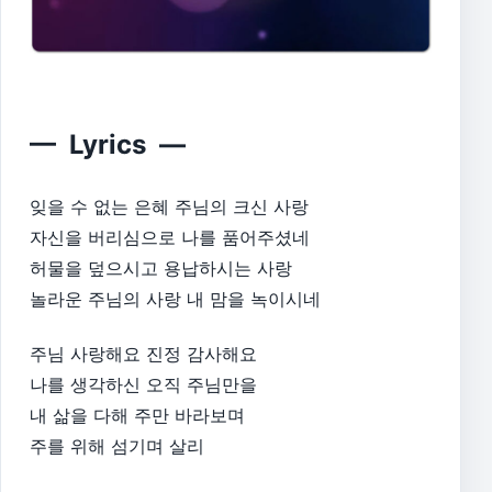
— Lyrics —
잊을 수 없는 은혜 주님의 크신 사랑
자신을 버리심으로 나를 품어주셨네
허물을 덮으시고 용납하시는 사랑
놀라운 주님의 사랑 내 맘을 녹이시네​
주님 사랑해요 진정 감사해요
나를 생각하신 오직 주님만을
내 삶을 다해 주만 바라보며
주를 위해 섬기며 살리​​