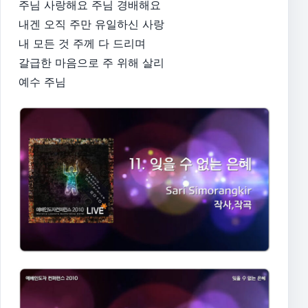
주님 사랑해요 주님 경배해요
내겐 오직 주만 유일하신 사랑
내 모든 것 주께 다 드리며
갈급한 마음으로 주 위해 살리
예수 주님