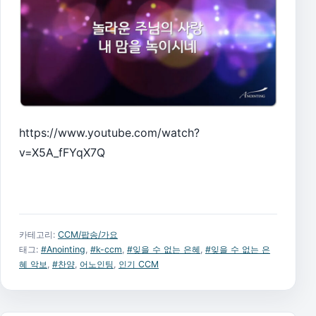
https://www.youtube.com/watch?
v=X5A_fFYqX7Q
카테고리:
CCM/팝송/가요
태그:
#Anointing
,
#k-ccm
,
#잊을 수 없는 은혜
,
#잊을 수 없는 은
혜 악보
,
#찬양
,
어노인팅
,
인기 CCM