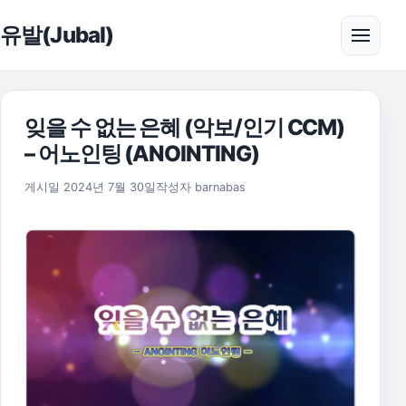
본문으로 건너뛰기
유발(Jubal)
메뉴 
잊을 수 없는 은혜 (악보/인기 CCM)
– 어노인팅 (ANOINTING)
2025년 11월 17일
게시일
2024년 7월 30일
작성자
barnabas