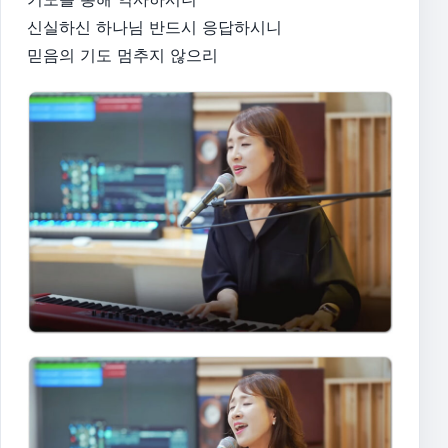
신실하신 하나님 반드시 응답하시니
믿음의 기도 멈추지 않으리