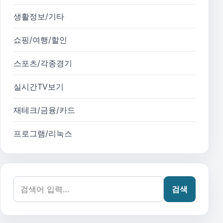
생활정보/기타
쇼핑/여행/할인
스포츠/각종경기
실시간TV보기
재테크/금융/카드
프로그램/리눅스
검색어:
검색