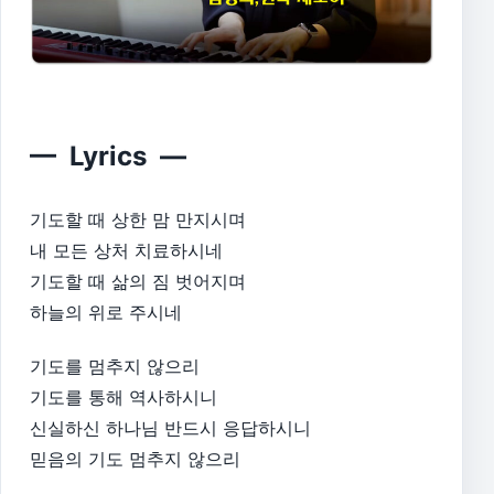
— Lyrics —
기도할 때 상한 맘 만지시며
내 모든 상처 치료하시네
기도할 때 삶의 짐 벗어지며
하늘의 위로 주시네
기도를 멈추지 않으리
기도를 통해 역사하시니
신실하신 하나님 반드시 응답하시니
믿음의 기도 멈추지 않으리