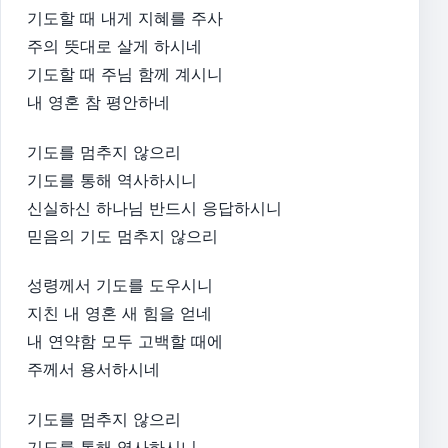
기도할 때 내게 지혜를 주사
주의 뜻대로 살게 하시네
기도할 때 주님 함께 계시니
내 영혼 참 평안하네
기도를 멈추지 않으리
기도를 통해 역사하시니
신실하신 하나님 반드시 응답하시니
믿음의 기도 멈추지 않으리
성령께서 기도를 도우시니
지친 내 영혼 새 힘을 얻네
내 연약함 모두 고백할 때에
주께서 용서하시네
기도를 멈추지 않으리
기도를 통해 역사하시니