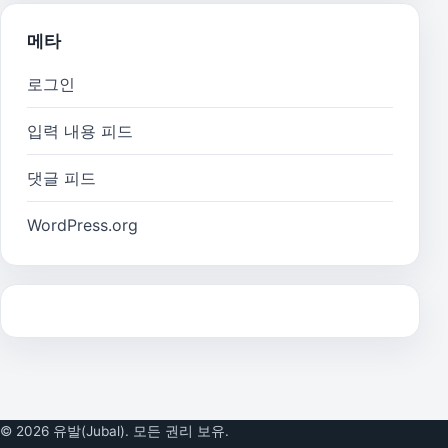
메타
로그인
입력 내용 피드
댓글 피드
WordPress.org
© 2026 유발(Jubal). 모든 권리 보유.