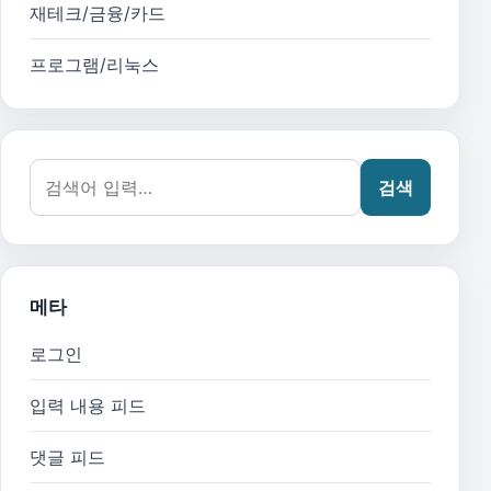
재테크/금융/카드
프로그램/리눅스
검색어:
검색
메타
로그인
입력 내용 피드
댓글 피드