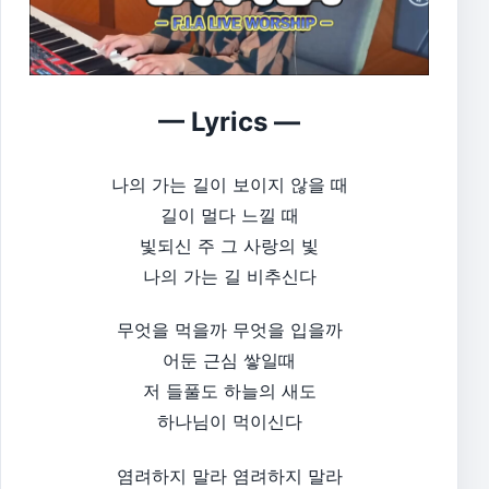
— Lyrics —
나의 가는 길이 보이지 않을 때
길이 멀다 느낄 때
빛되신 주 그 사랑의 빛
나의 가는 길 비추신다​
무엇을 먹을까 무엇을 입을까
어둔 근심 쌓일때
저 들풀도 하늘의 새도
하나님이 먹이신다​
염려하지 말라 염려하지 말라