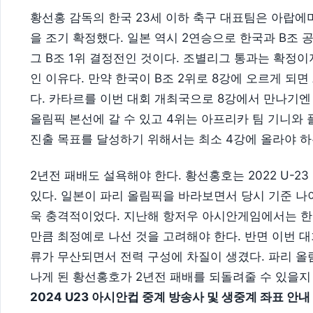
황선홍 감독의 한국 23세 이하 축구 대표팀은 아랍에미
을 조기 확정했다. 일본 역시 2연승으로 한국과 B조 
그 B조 1위 결정전인 것이다. 조별리그 통과는 확정이
인 이유다. 만약 한국이 B조 2위로 8강에 오르게 되면
다. 카타르를 이번 대회 개최국으로 8강에서 만나기엔
올림픽 본선에 갈 수 있고 4위는 아프리카 팀 기니와 
진출 목표를 달성하기 위해서는 최소 4강에 올라야 하
2년전 패배도 설욕해야 한다. 황선홍호는 2022 U-2
있다. 일본이 파리 올림픽을 바라보면서 당시 기준 나
욱 충격적이었다. 지난해 항저우 아시안게임에서는 한국
만큼 최정예로 나선 것을 고려해야 한다. 반면 이번 
류가 무산되면서 전력 구성에 차질이 생겼다. 파리 올
나게 된 황선홍호가 2년전 패배를 되돌려줄 수 있을지
2024 U23 아시안컵 중계 방송사 및 생중계 좌표 안내