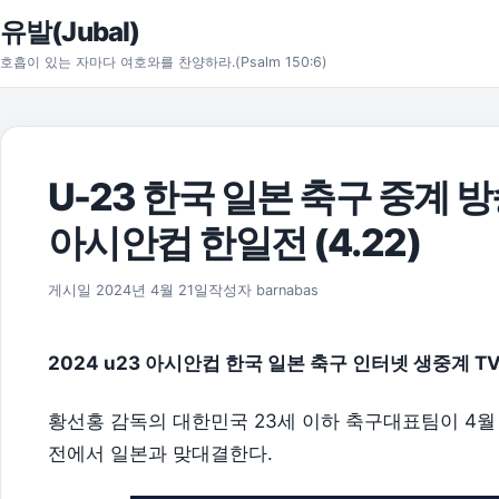
본문으로 건너뛰기
유발(Jubal)
호흡이 있는 자마다 여호와를 찬양하라.(Psalm 150:6)
U-23 한국 일본 축구 중계 방
아시안컵 한일전 (4.22)
2026년 8월 1일
게시일
2024년 4월 21일
작성자
barnabas
2024 u23 아시안컵 한국 일본 축구 인터넷 생중계 T
황선홍 감독의 대한민국 23세 이하 축구대표팀이 4월 22
전에서 일본과 맞대결한다.