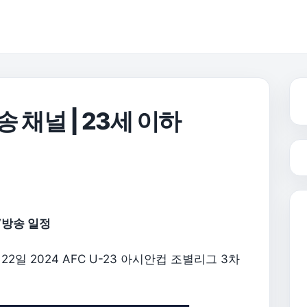
송 채널 | 23세 이하
V방송 일정
일 2024 AFC U-23 아시안컵 조별리그 3차