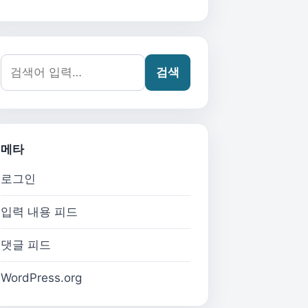
검색어:
검색
메타
로그인
입력 내용 피드
댓글 피드
WordPress.org