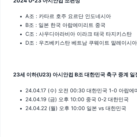
2024 U-23 아시안컵 조편성
A조 : 카타르 호주 요르단 인도네시아
B조 : 일본 한국 아랍에미리트 중국
C조 : 사우디아라비아 이라크 태국 타지키스탄
D조 : 우즈베키스탄 베트남 쿠웨이트 말레이시아
23세 이하(U23) 아시안컵 B조 대한민국 축구 중계 일
24.04.17 (수) 오전 00:30 대한민국 1-0 아랍
24.04.19 (금) 오후 10:00 중국 0-2 대한민국
24.04.22 (월) 오후 10:00 일본 vs 대한민국