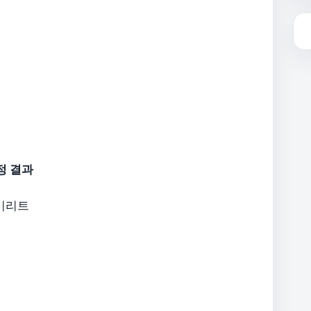
정 결과
에미리트