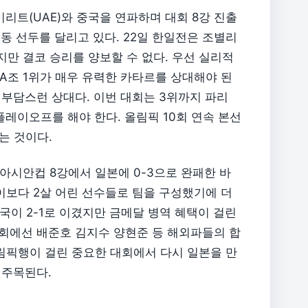
리트(UAE)와 중국을 연파하며 대회 8강 진출
공동 선두를 달리고 있다. 22일 한일전은 조별리
지만 결코 승리를 양보할 수 없다. 우선 실리적
 A조 1위가 매우 유력한 카타르를 상대해야 된
 부담스런 상대다. 이번 대회는 3위까지 파리
플레이오프를 해야 한다. 올림픽 10회 연속 본선
는 것이다.
3 아시안컵 8강에서 일본에 0-3으로 완패한 바
이보다 2살 어린 선수들로 팀을 구성했기에 더
이 2-1로 이겼지만 금메달 병역 혜택이 걸린
대회에선 배준호 김지수 양현준 등 해외파들의 합
림픽행이 걸린 중요한 대회에서 다시 일본을 만
 주목된다.